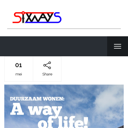
01
mei
Share