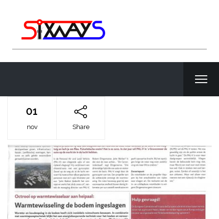
01
nov
Share