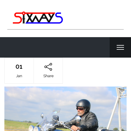
01
Jan
Share