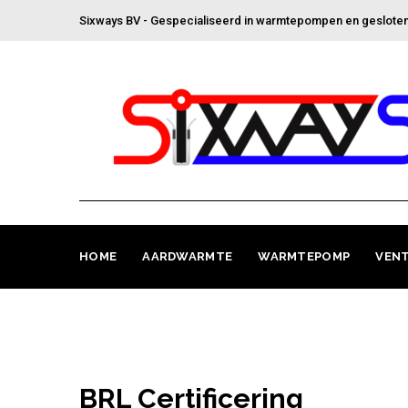
Sixways BV - Gespecialiseerd in warmtepompen en geslot
HOME
AARDWARMTE
WARMTEPOMP
VENT
BRL Certificering