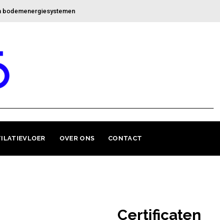
en bodemenergiesystemen
ILATIEVLOER
OVER ONS
CONTACT
Certificaten