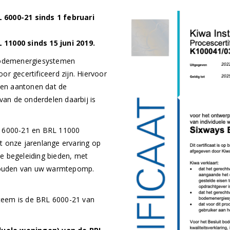
 6000-21 sinds 1 februari
 11000 sinds 15 juni 2019.
 bodemenergiesystemen
r gecertificeerd zijn. Hiervoor
nnen aantonen dat de
an de onderdelen daarbij is
L 6000-21 en BRL 11000
et onze jarenlange ervaring op
e begeleiding bieden, met
rhouden van uw warmtepomp.
teem is de BRL 6000-21 van