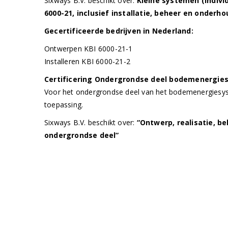
Sixways B.V. beschikt over:
Kleine systemen (indivi
6000-21, inclusief installatie, beheer en onderho
Gecertificeerde bedrijven in Nederland:
Ontwerpen KBI 6000-21-1
Installeren KBI 6000-21-2
Certificering Ondergrondse deel bodemenergi
Voor het ondergrondse deel van het bodemenergiesy
toepassing.
Sixways B.V. beschikt over:
“Ontwerp, realisatie, b
ondergrondse deel”